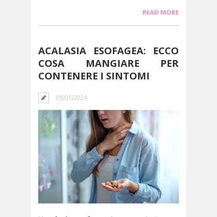
READ MORE
ACALASIA ESOFAGEA: ECCO
COSA MANGIARE PER
CONTENERE I SINTOMI
05/01/2024