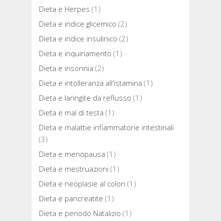
Dieta e Herpes
(1)
Dieta e indice glicemico
(2)
Dieta e indice insulinico
(2)
Dieta e inquinamento
(1)
Dieta e insonnia
(2)
Dieta e intolleranza all'istamina
(1)
Dieta e laringite da reflusso
(1)
Dieta e mal di testa
(1)
Dieta e malattie infiammatorie intestinali
(3)
Dieta e menopausa
(1)
Dieta e mestruazioni
(1)
Dieta e neoplasie al colon
(1)
Dieta e pancreatite
(1)
Dieta e periodo Natalizio
(1)