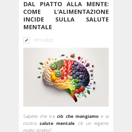
DAL PIATTO ALLA MENTE:
COME L’ALIMENTAZIONE
INCIDE SULLA SALUTE
MENTALE
07/11/2023
Sapete che tra
ciò che mangiamo
e la
nostra
salute mentale
c’è un legame
molto stretto?