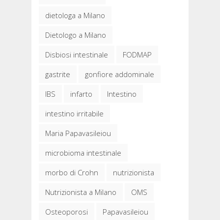
dietologa a Milano
Dietologo a Milano
Disbiosi intestinale
FODMAP
gastrite
gonfiore addominale
IBS
infarto
Intestino
intestino irritabile
Maria Papavasileiou
microbioma intestinale
morbo di Crohn
nutrizionista
Nutrizionista a Milano
OMS
Osteoporosi
Papavasileiou