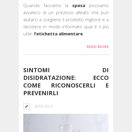
Quando facciamo la
spesa
possiamo
avvalerci di un prezioso alleato che può
aiutarci a scegliere il prodotto migliore e a
decidere in modo informato qual è il più
utile:
l’etichetta alimentare
.
READ MORE
SINTOMI DI
DISIDRATAZIONE: ECCO
COME RICONOSCERLI E
PREVENIRLI
28/09/2023