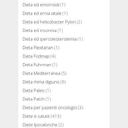
Dieta ed emorroidi
(1)
Dieta ed ernia iatale
(1)
Dieta ed helicobacter Pylori
(2)
Dieta ed insonnia
(1)
Dieta ed ipercolesterolemia
(1)
Dieta Flexitarian
(1)
Dieta Fodmap
(4)
Dieta Fuhrman
(1)
Dieta Mediterranea
(5)
Dieta mima digiuno
(9)
Dieta Paleo
(1)
Dieta Patch
(1)
Dieta per pazienti oncologici
(3)
Diete e salute
(413)
Diete Ipocaloriche
(2)