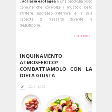
L’
acalasia esofagea
è una patologia poco
comune che coinvolge il muscolo dello
sfintere esofageo inferiore e la sua
capacità di rilassarsi durante la
deglutizione.
READ MORE
INQUINAMENTO
ATMOSFERICO?
COMBATTIAMOLO CON LA
DIETA GIUSTA
22/11/2023