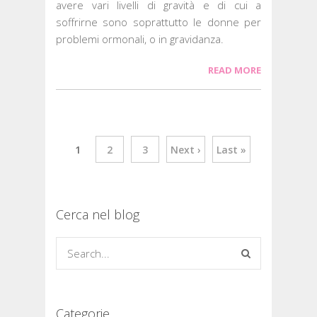
avere vari livelli di gravità e di cui a
soffrirne sono soprattutto le donne per
problemi ormonali, o in gravidanza.
READ MORE
1
2
3
Next ›
Last »
Cerca nel blog
Categorie