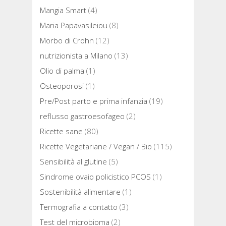
Mangia Smart
(4)
Maria Papavasileiou
(8)
Morbo di Crohn
(12)
nutrizionista a Milano
(13)
Olio di palma
(1)
Osteoporosi
(1)
Pre/Post parto e prima infanzia
(19)
reflusso gastroesofageo
(2)
Ricette sane
(80)
Ricette Vegetariane / Vegan / Bio
(115)
Sensibilità al glutine
(5)
Sindrome ovaio policistico PCOS
(1)
Sostenibilità alimentare
(1)
Termografia a contatto
(3)
Test del microbioma
(2)