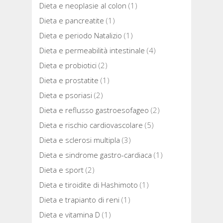
Dieta e neoplasie al colon
(1)
Dieta e pancreatite
(1)
Dieta e periodo Natalizio
(1)
Dieta e permeabilità intestinale
(4)
Dieta e probiotici
(2)
Dieta e prostatite
(1)
Dieta e psoriasi
(2)
Dieta e reflusso gastroesofageo
(2)
Dieta e rischio cardiovascolare
(5)
Dieta e sclerosi multipla
(3)
Dieta e sindrome gastro-cardiaca
(1)
Dieta e sport
(2)
Dieta e tiroidite di Hashimoto
(1)
Dieta e trapianto di reni
(1)
Dieta e vitamina D
(1)