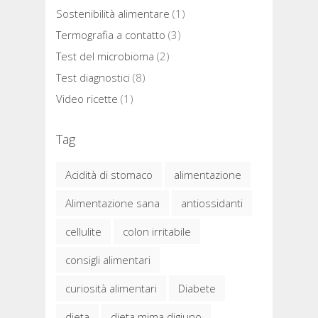
Sostenibilità alimentare
(1)
Termografia a contatto
(3)
Test del microbioma
(2)
Test diagnostici
(8)
Video ricette
(1)
Tag
Acidità di stomaco
alimentazione
Alimentazione sana
antiossidanti
cellulite
colon irritabile
consigli alimentari
curiosità alimentari
Diabete
dieta
dieta mima digiuno