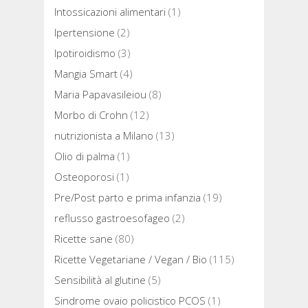
Intossicazioni alimentari
(1)
Ipertensione
(2)
Ipotiroidismo
(3)
Mangia Smart
(4)
Maria Papavasileiou
(8)
Morbo di Crohn
(12)
nutrizionista a Milano
(13)
Olio di palma
(1)
Osteoporosi
(1)
Pre/Post parto e prima infanzia
(19)
reflusso gastroesofageo
(2)
Ricette sane
(80)
Ricette Vegetariane / Vegan / Bio
(115)
Sensibilità al glutine
(5)
Sindrome ovaio policistico PCOS
(1)