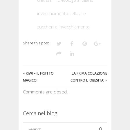
invecchiamento cellulare
zuccheri e invecchiamento
Share this post:
«
KIWI – IL FRUTTO
LA PRIMA COLAZIONE
MAGICO!
CONTRO L ‘OBESITA’
»
Comments are closed.
Cerca nel blog