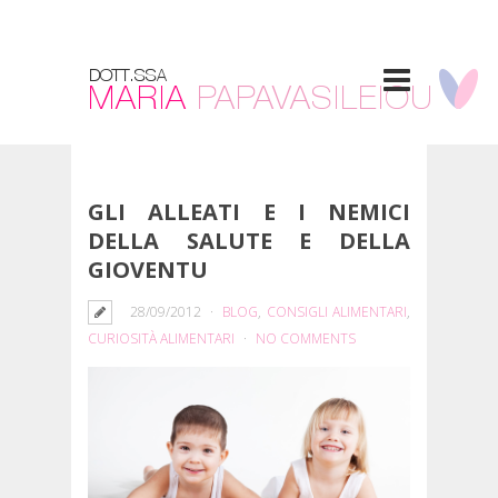
GLI ALLEATI E I NEMICI
DELLA SALUTE E DELLA
GIOVENTU
28/09/2012
BLOG
,
CONSIGLI ALIMENTARI
,
CURIOSITÀ ALIMENTARI
NO COMMENTS