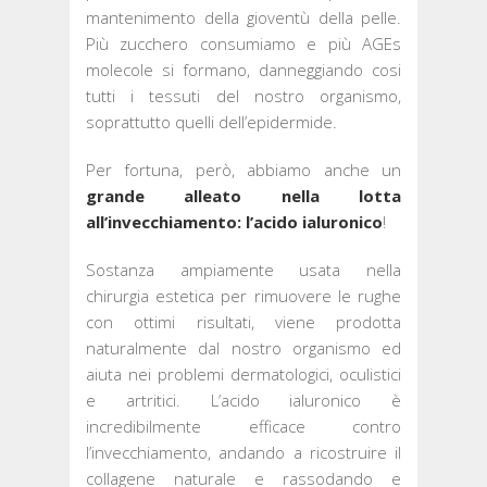
mantenimento della gioventù della pelle.
Più zucchero consumiamo e più AGEs
molecole si formano, danneggiando cosi
tutti i tessuti del nostro organismo,
soprattutto quelli dell’epidermide.
Per fortuna, però, abbiamo anche un
grande alleato nella lotta
all’invecchiamento: l’acido ialuronico
!
Sostanza ampiamente usata nella
chirurgia estetica per rimuovere le rughe
con ottimi risultati, viene prodotta
naturalmente dal nostro organismo ed
aiuta nei problemi dermatologici, oculistici
e artritici. L’acido ialuronico è
incredibilmente efficace contro
l’invecchiamento, andando a ricostruire il
collagene naturale e rassodando e