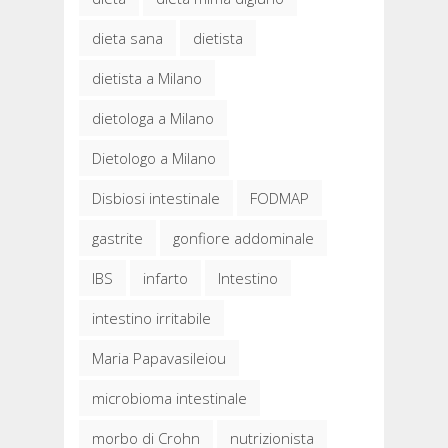
dieta sana
dietista
dietista a Milano
dietologa a Milano
Dietologo a Milano
Disbiosi intestinale
FODMAP
gastrite
gonfiore addominale
IBS
infarto
Intestino
intestino irritabile
Maria Papavasileiou
microbioma intestinale
morbo di Crohn
nutrizionista