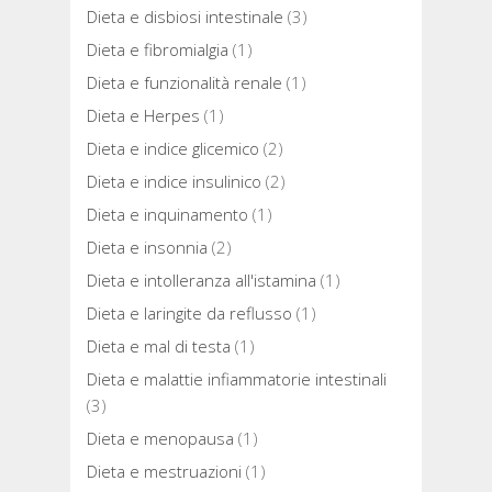
Dieta e disbiosi intestinale
(3)
Dieta e fibromialgia
(1)
Dieta e funzionalità renale
(1)
Dieta e Herpes
(1)
Dieta e indice glicemico
(2)
Dieta e indice insulinico
(2)
Dieta e inquinamento
(1)
Dieta e insonnia
(2)
Dieta e intolleranza all'istamina
(1)
Dieta e laringite da reflusso
(1)
Dieta e mal di testa
(1)
Dieta e malattie infiammatorie intestinali
(3)
Dieta e menopausa
(1)
Dieta e mestruazioni
(1)